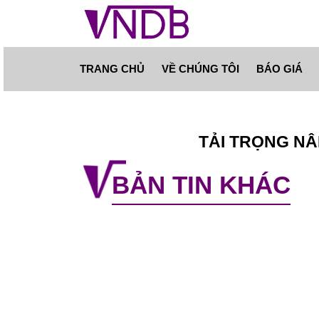
TRANG CHỦ
VỀ CHÚNG TÔI
BÁO GIÁ
TẢI TRỌNG NÂ
BẢN TIN KHÁC