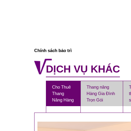
Chính sách bảo trì
DỊCH VỤ KHÁC
Cho Thuê
Thang nâng
Thang
Hàng Gia Đình
Nâng Hàng
Trọn Gói
s