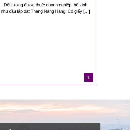
 tượng được thuê: doanh nghiệp, hộ kinh
ó nhu cầu lắp đặt Thang Nâng Hàng: Có giấy […]
1