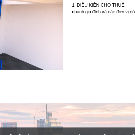
1. ĐIỀU KIỆN CHO THUÊ: Đối
doanh gia đình và các đơn vị c