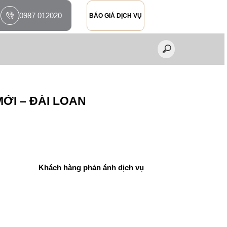
0987 012020
BÁO GIÁ DỊCH VỤ
ỚI – ĐÀI LOAN
CH VỤ
Khách hàng phản ánh dịch vụ