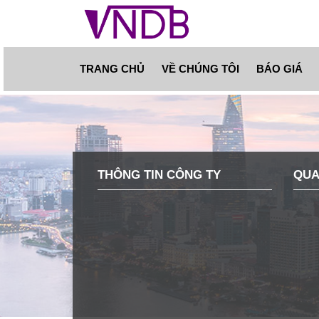
TRANG CHỦ
VỀ CHÚNG TÔI
BÁO GIÁ
THÔNG TIN CÔNG TY
QUA