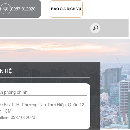
0987 012020
BÁO GIÁ DỊCH VỤ
ÊN HỆ
n phòng chính:
CH VỤ
0 Bis TTH, Phường Tân Thới Hiệp, Quận 12,
P.HCM
tline: 0987 012020